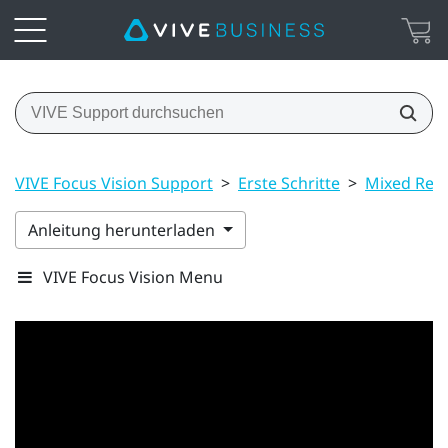
VIVE Focus Vision Support
>
Erste Schritte
>
Mixed Real
Anleitung herunterladen
VIVE Focus Vision Menu