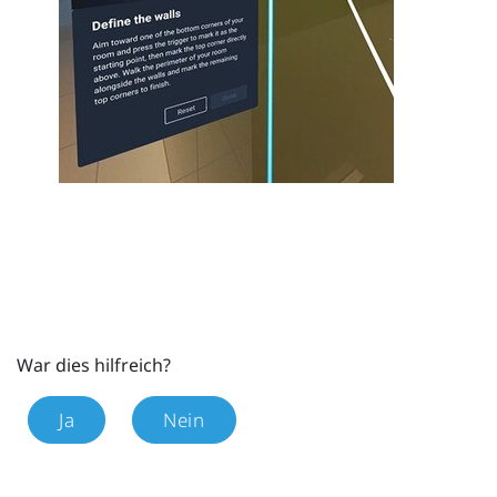
War dies hilfreich?
Ja
Nein