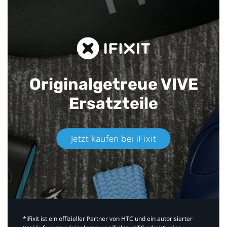
Originalgetreue VIVE
Ersatzteile
Jetzt kaufen bei iFixit​
*iFixit ist ein offizieller Partner von HTC und ein autorisierter