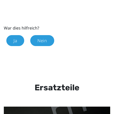
War dies hilfreich?
Ja
Nein
Ersatzteile