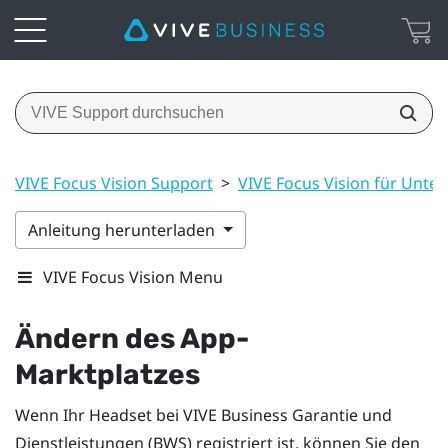
VIVE Focus Vision Support
>
VIVE Focus Vision für Unt
Anleitung herunterladen
VIVE Focus Vision Menu
Ändern des App-
Marktplatzes
Wenn Ihr Headset bei
VIVE Business Garantie und
Dienstleistungen
(BWS) registriert ist, können Sie den