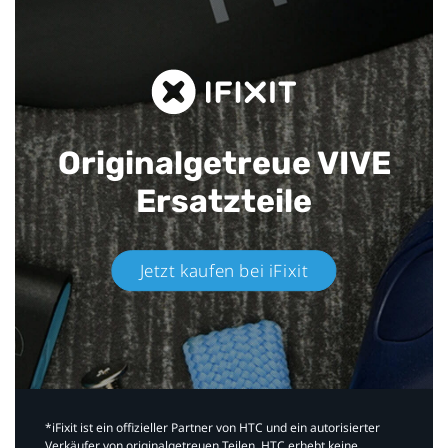
Originalgetreue VIVE
Ersatzteile
Jetzt kaufen bei iFixit​
*iFixit ist ein offizieller Partner von HTC und ein autorisierter
Verkäufer von originalgetreuen Teilen. HTC erhebt keine