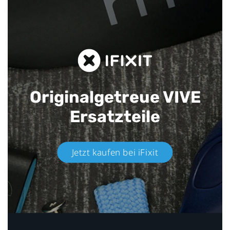
Originalgetreue VIVE
Ersatzteile
Jetzt kaufen bei iFixit​