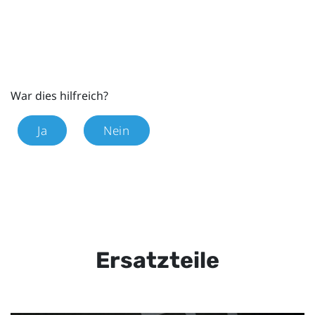
War dies hilfreich?
Ja
Nein
Ersatzteile