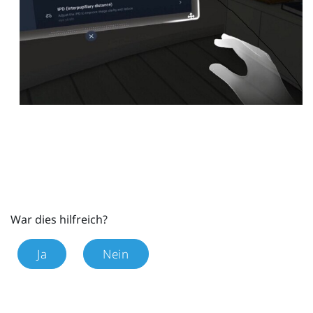
War dies hilfreich?
Ja
Nein