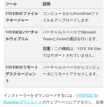
ツール
説明
VIVERSEファイル
コンピュータから
PowerPoint
ファ
マネージャー
イルをアップロードします。
VIVERSEバーチャ
バーチャルスペースで
Microsoft
ルウェブコム
Teams
と
Zoom
の通話を行います。
注意：
この機能は、
VIVE XR Elite
ではサポートされていません。
VIVERSEリモート
バーチャルスペースからコンピュ
デスクエージェン
ータにリモートアクセスします。
ト
インストーラーをダウンロードするには、
VIVERSE for
Businessダウンロード
のウェブページにアクセスし、左側