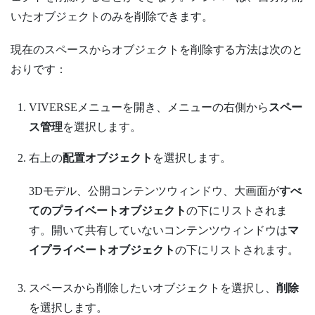
いたオブジェクトのみを削除できます。
現在のスペースからオブジェクトを削除する方法は次のと
おりです：
VIVERSEメニュー
を開き、メニューの右側から
スペー
ス管理
を選択します。
右上の
配置オブジェクト
を選択します。
3Dモデル、公開コンテンツウィンドウ、
大画面
が
すべ
てのプライベートオブジェクト
の下にリストされま
す。開いて共有していないコンテンツウィンドウは
マ
イプライベートオブジェクト
の下にリストされます。
スペースから削除したいオブジェクトを選択し、
削除
を選択します。