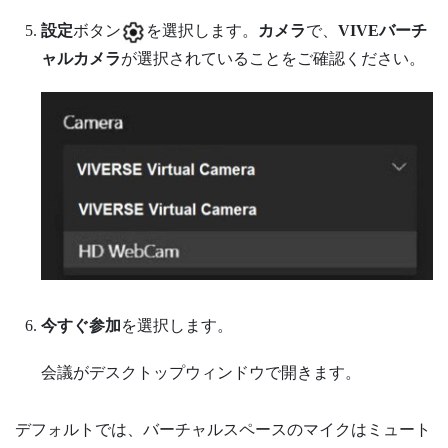
設定
ボタン
を選択します。
カメラ
で、
VIVEバーチ
ャルカメラ
が選択されていることをご確認ください。
今すぐ参加
を選択します。
会議が
デスクトップ
ウィンドウで開きます。
デフォルトでは、バーチャルスペースのマイクはミュート