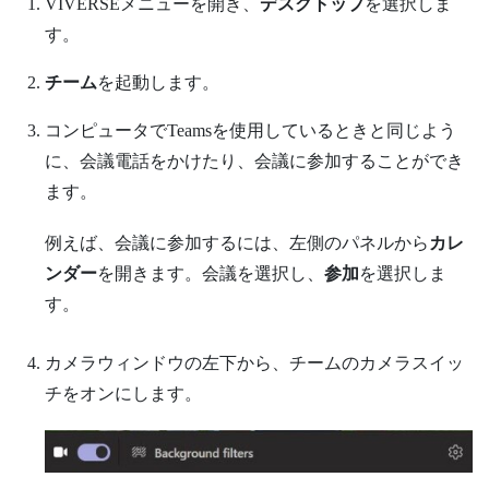
VIVERSEメニュー
を開き、
デスクトップ
を選択しま
す。
チーム
を起動します。
コンピュータで
Teams
を使用しているときと同じよう
に、会議電話をかけたり、会議に参加することができ
ます。
例えば、会議に参加するには、左側のパネルから
カレ
ンダー
を開きます。会議を選択し、
参加
を選択しま
す。
カメラウィンドウの左下から、
チーム
のカメラスイッ
チをオンにします。