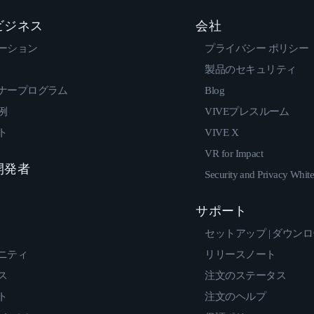
 ビジネス
会社
ーション
プライバシー ポリシー
製品のセキュリティ
ナープログラム
Blog
例
VIVEプレスルーム
ト
VIVE X
VR for Impact
 開発者
Security and Privacy Whit
サポート
セットアップ | ダウン
ニティ
リリースノート
ス
注文のステータス
ト
注文のヘルプ