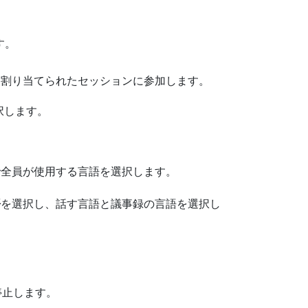
す。
て割り当てられたセッションに参加します。
択します。
で全員が使用する言語を選択します。
語
を選択し、話す言語と議事録の言語を選択し
停止します。