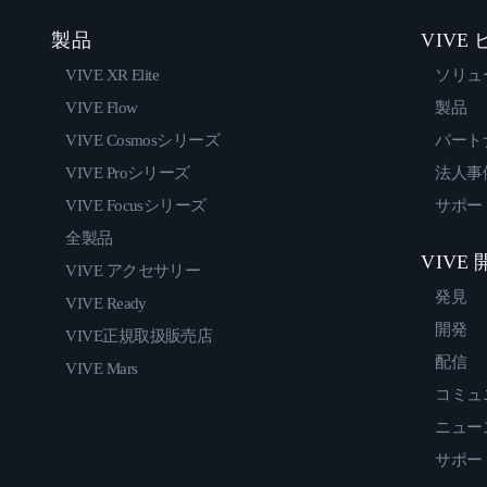
製品
VIVE
VIVE XR Elite
ソリュ
VIVE Flow
製品
VIVE Cosmosシリーズ
パート
VIVE Proシリーズ
法人事
VIVE Focusシリーズ
サポー
全製品
VIVE
VIVE アクセサリー
発見
VIVE Ready
開発
VIVE正規取扱販売店
配信
VIVE Mars
コミュ
ニュー
サポー