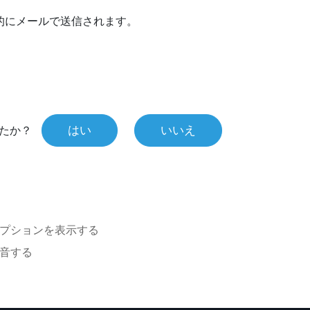
的にメールで送信されます。
はい
いいえ
たか？
プションを表示する
音する