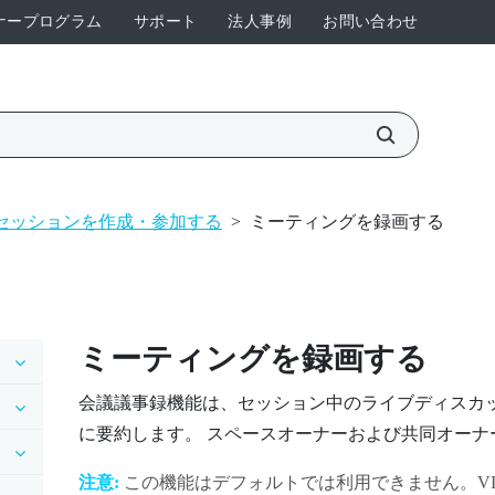
ナープログラム
サポート
法人事例
お問い合わせ
セッションを作成・参加する
>
ミーティングを録画する
ミーティングを録画する
会議議事録機能は、セッション中のライブディスカ
に要約します。 スペースオーナーおよび共同オーナ
注意:
この機能はデフォルトでは利用できません。
VI