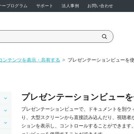
ナープログラム
サポート
法人事例
お問い合わせ
コンテンツを表示・共有する
>
プレゼンテーションビューを
プレゼンテーションビュー
を
プレゼンテーションビュー
で、ドキュメントを別ウ
り、
大型スクリーン
から直接読み込んだり、視聴者
ションを表示し、コントロールすることができます