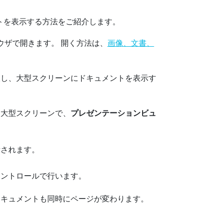
トを表示する方法をご紹介します。
ラウザで開きます。
開く方法は、
画像、文書、
択し、
大型スクリーン
にドキュメントを表示す
は
大型スクリーン
で、
プレゼンテーションビュ
示されます。
コントロールで行います。
ドキュメントも同時にページが変わります。