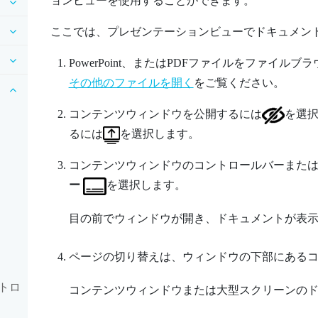
ョンビュー
を使用することができます。
ここでは、
プレゼンテーションビュー
でドキュメン
PowerPoint
、またはPDFファイルをファイルブ
その他のファイルを開く
をご覧ください。
コンテンツウィンドウを公開するには
を選
るには
を選択します。
コンテンツウィンドウのコントロールバーまた
ー
を選択します。
目の前でウィンドウが開き、ドキュメントが表
ページの切り替えは、ウィンドウの下部にある
トロ
コンテンツウィンドウまたは
大型スクリーン
の