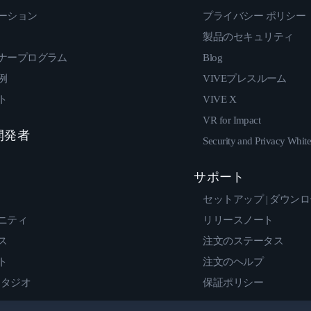
ーション
プライバシー ポリシー
製品のセキュリティ
ナープログラム
Blog
例
VIVEプレスルーム
ト
VIVE X
VR for Impact
 開発者
Security and Privacy Whit
サポート
セットアップ | ダウン
ニティ
リリースノート
ス
注文のステータス
ト
注文のヘルプ
スタジオ
保証ポリシー