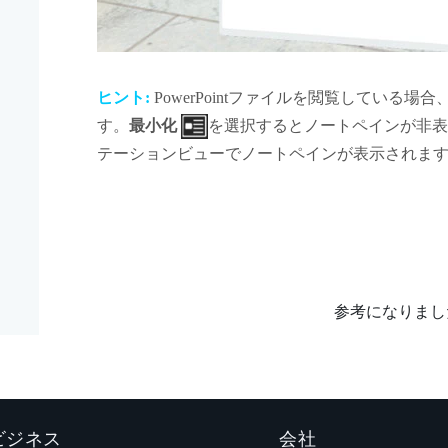
ヒント:
PowerPoint
ファイルを閲覧している場合
す。
最小化
を選択するとノートペインが非表
テーションビュー
でノートペインが表示されま
参考になりまし
 ビジネス
会社