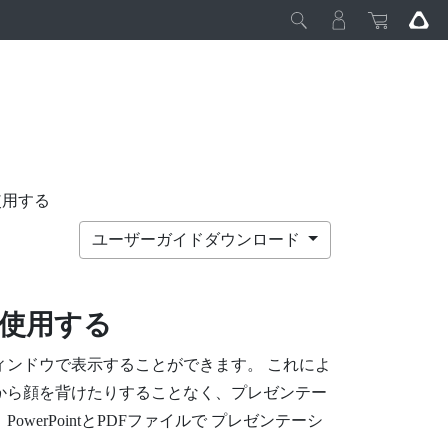
使用する
ユーザーガイドダウンロード
使用する
ィンドウで表示することができます。 これによ
から顔を背けたりすることなく、プレゼンテー
。
PowerPoint
とPDFファイルで
プレゼンテーシ