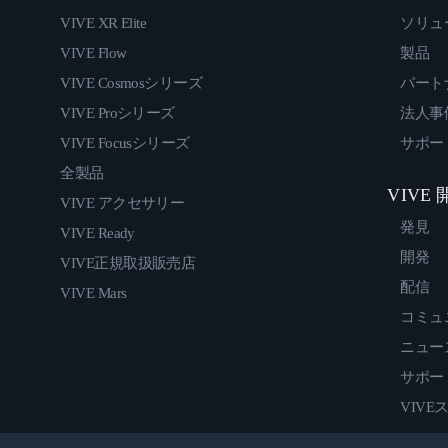
VIVE XR Elite
ソリュ
VIVE Flow
製品
VIVE Cosmosシリーズ
パート
VIVE Proシリーズ
法人事
VIVE Focusシリーズ
サポー
全製品
VIVE
VIVE アクセサリー
発見
VIVE Ready
開発
VIVE正規取扱販売店
配信
VIVE Mars
コミュ
ニュー
サポー
VIVE