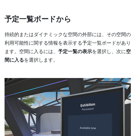
予定一覧ボードから
持続的またはダイナミックな空間の外部には、その空間の
利用可能性に関する情報を表示する予定一覧ボードがあり
ます。空間に入るには、
予定一覧の表示
を選択し、次に
空
間に入る
を選択します。