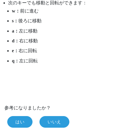
次のキーでも移動と回転ができます：
w：
前に進む
s：
後ろに移動
a：
左に移動
d：
右に移動
e：
右に回転
q：
左に回転
参考になりましたか？
はい
いいえ