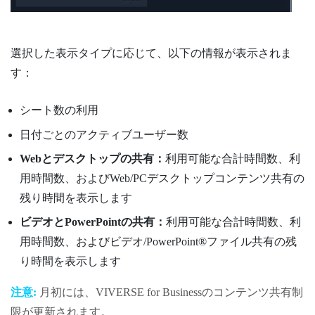
選択した表示タイプに応じて、以下の情報が表示されま
す：
シート数の利用
日付ごとのアクティブユーザー数
Webとデスクトップの共有：
利用可能な合計時間数、利
用時間数、およびWeb/PCデスクトップコンテンツ共有の
残り時間を表示します
ビデオとPowerPointの共有：
利用可能な合計時間数、利
用時間数、およびビデオ/
PowerPoint®
ファイル共有の残
り時間を表示します
注意:
月初には、
VIVERSE for Business
のコンテンツ共有制
限が更新されます。