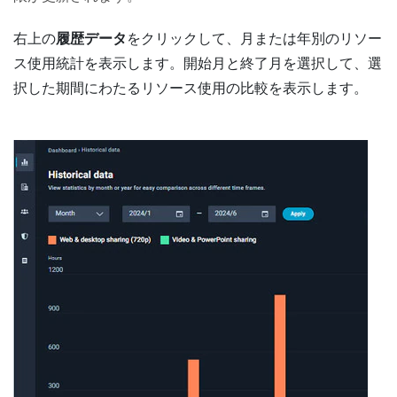
右上の
履歴データ
をクリックして、月または年別のリソー
ス使用統計を表示します。開始月と終了月を選択して、選
択した期間にわたるリソース使用の比較を表示します。