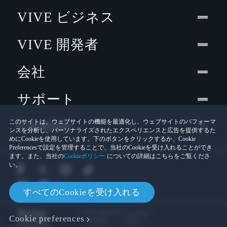
VIVE ビジネス
VIVE 開発者
会社
サポート
Location
このサイトは、ウェブサイトの機能を最適化し、ウェブサイトのパフォーマ
ンスを分析し、パーソナライズされたエクスペリエンスと広告を提供するた
めにCookieを使用しています。下のボタンをクリックするか、Cookie
Preferencesで設定を管理することで、当社のCookieを受け入れることができ
ます。また、当社の
Cookieポリシー
についての詳細はこちらをご覧くださ
い。
すべてのCookieを受け入れる
© 2011-2026 HTC Corporation
Cookie preferences
Cookies
法的情報