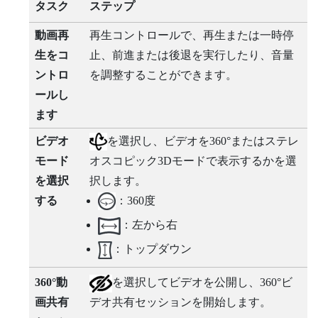
タスク
ステップ
動画再
再生コントロールで、再生または一時停
生をコ
止、前進または後退を実行したり、音量
ントロ
を調整することができます。
ールし
ます
ビデオ
を選択し、ビデオを360°またはステレ
モード
オスコピック3Dモードで表示するかを選
を選択
択します。
する
：360度
：左から右
：トップダウン
360°動
を選択してビデオを公開し、360°ビ
画共有
デオ共有セッションを開始します。