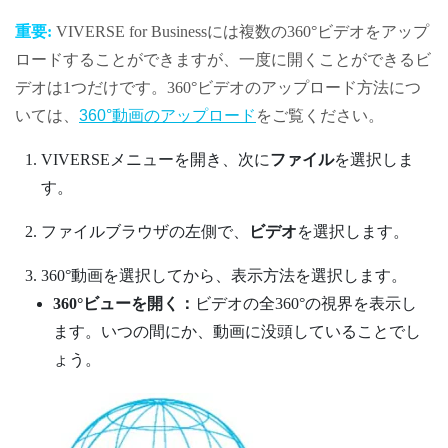
重要:
VIVERSE for Business
には複数の360°ビデオをアップ
ロードすることができますが、一度に開くことができるビ
デオは1つだけです。
360°ビデオのアップロード方法につ
いては、
360°動画のアップロード
をご覧ください。
VIVERSEメニュー
を開き、次に
ファイル
を選択しま
す。
ファイルブラウザの左側で、
ビデオ
を選択します。
360°動画を選択してから、表示方法を選択します。
360°ビューを開く：
ビデオの全360°の視界を表示し
ます。いつの間にか、動画に没頭していることでし
ょう。