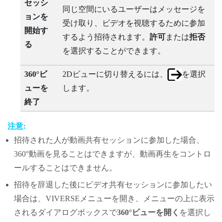
セッシ
同じ空間にいるユーザーはメッセージを
ョンを
受け取り、ビデオを視聴するために参加
開始す
するよう招待されます。
許可
または
拒否
る
を選択することができます。
360°ビ
2Dビューに切り替えるには、
を選択
ューを
します。
終了
注意:
招待された人が動画共有セッションに参加した場合、
360°動画を見ることはできますが、動画再生をコントロ
ールすることはできません。
招待を辞退した後にビデオ共有セッションに参加したい
場合は、
VIVERSEメニュー
を開き、メニューの上に表示
されるダイアログボックスで
360°ビューを開く
を選択し