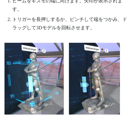
ビームをギズモの端に向けます。矢印が表示されま
す。
トリガー
を長押しするか、ピンチして端をつかみ、ド
ラッグして3Dモデルを回転させます。