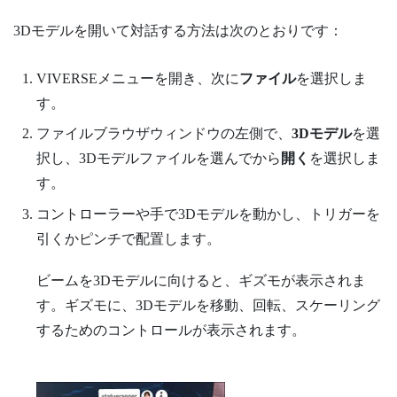
3Dモデルを開いて対話する方法は次のとおりです：
VIVERSEメニュー
を開き、次に
ファイル
を選択しま
す。
ファイルブラウザウィンドウの左側で、
3Dモデル
を選
択し、3Dモデルファイルを選んでから
開く
を選択しま
す。
コントローラーや手で3Dモデルを動かし、
トリガー
を
引くかピンチで配置します。
ビームを3Dモデルに向けると、ギズモが表示されま
す。ギズモに、3Dモデルを移動、回転、スケーリング
するためのコントロールが表示されます。