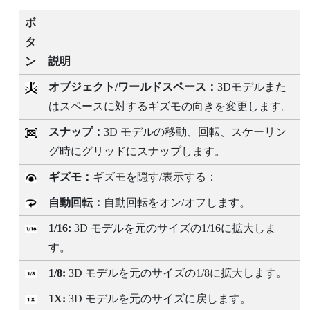
ボ
タ
ン
説明
オブジェクト/ワールドスペース：
3Dモデルまた
はスペースに対するギズモの向きを変更します。
スナップ：
3D モデルの移動、回転、スケーリン
グ時にグリッドにスナップします。
ギズモ：
ギズモを隠す/表示する：
自動回転：
自動回転をオン/オフします。
1/16:
3D モデルを元のサイズの1/16に拡大しま
す。
1/8:
3D モデルを元のサイズの1/8に拡大します。
1X:
3D モデルを元のサイズに戻します。