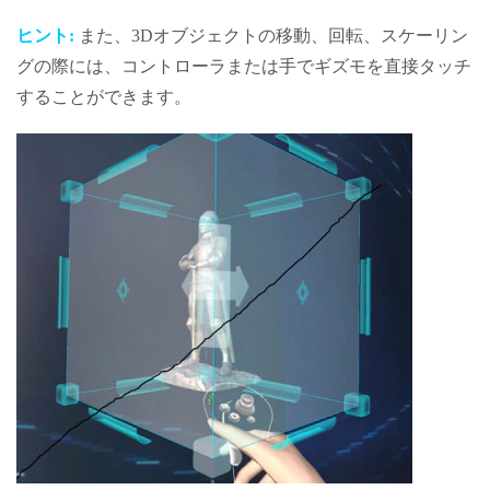
ヒント:
また、3Dオブジェクトの移動、回転、スケーリン
グの際には、コントローラまたは手でギズモを直接タッチ
することができます。