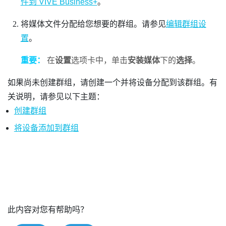
件到 VIVE Business+
。
将媒体文件分配给您想要的群组。请参见
编辑群组设
置
。
重要：
在
设置
选项卡中，单击
安装媒体
下的
选择
。
如果尚未创建群组，请创建一个并将设备分配到该群组。有
关说明，请参见以下主题：
创建群组
将设备添加到群组
此内容对您有帮助吗？