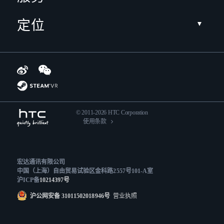
定位
© 2011-2026 HTC Corporation
使用条款
宏达通讯有限公司
中国（上海）自由贸易试验区金科路2557号101-A室
沪ICP备
10214397号
沪公网安备 31011502018946号
营业执照