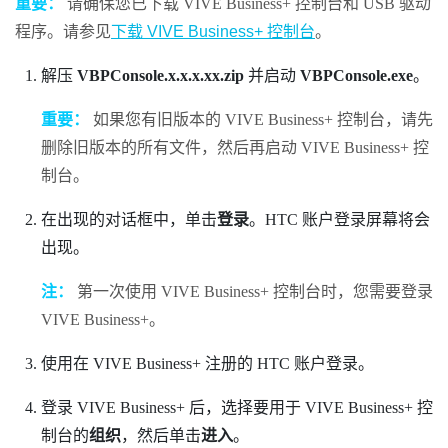
重要：
请确保您已下载
VIVE Business+ 控制台
和 USB 驱动
程序。请参见
下载 VIVE Business+ 控制台
。
解压
VBPConsole.x.x.x.xx.zip
并启动
VBPConsole.exe
。
重要：
如果您有旧版本的
VIVE Business+ 控制台
，请先
删除旧版本的所有文件，然后再启动
VIVE Business+ 控
制台
。
在出现的对话框中，单击
登录
。HTC 账户登录屏幕将会
出现。
注：
第一次使用
VIVE Business+ 控制台
时，您需要登录
VIVE Business+
。
使用在
VIVE Business+
注册的 HTC 账户登录。
登录
VIVE Business+
后，选择要用于
VIVE Business+ 控
制台
的
组织
，然后单击
进入
。