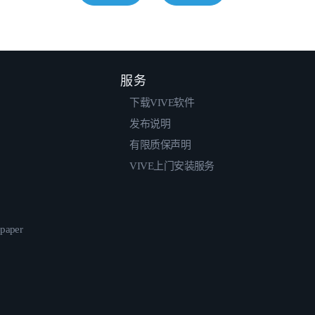
服务
下载VIVE软件
发布说明
有限质保声明
VIVE上门安装服务
epaper