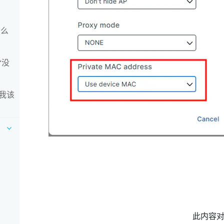
怎么
“没
我该
此内容