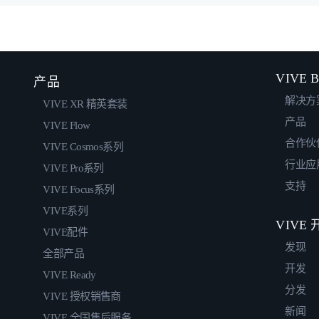
VIVE B
产品
解决方
VIVE XR 精英套装
产品
VIVE Flow
合作伙
VIVE Cosmos系列
行业应
VIVE Pro系列
支持
VIVE Focus系列
VIVE系列
VIVE
VIVE配件
发现
全部产品
开发
VIVE Ready
分发
VIVE 授权销售商
新闻
VIVE 全国售后服务