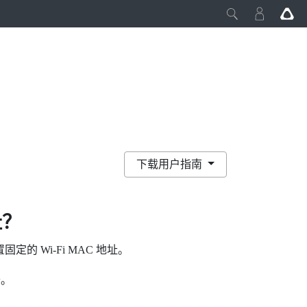
下载用户指南
址？
置固定的
Wi‍-Fi
MAC 地址。
卡。