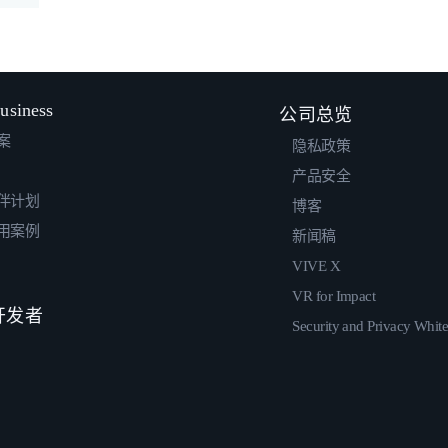
usiness
公司总览
案
隐私政策
产品安全
伴计划
博客
用案例
新闻稿
VIVE X
VR for Impact
 开发者
Security and Privacy Whit