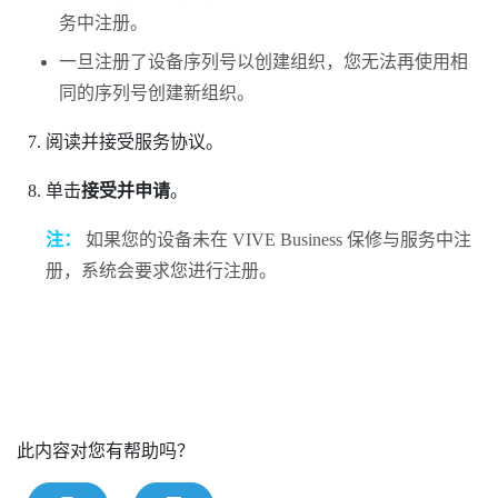
务
中注册。
一旦注册了设备序列号以创建组织，您无法再使用相
同的序列号创建新组织。
阅读并接受服务协议。
单击
接受并申请
。
注：
如果您的设备未在
VIVE Business 保修与服务
中注
册，系统会要求您进行注册。
此内容对您有帮助吗？