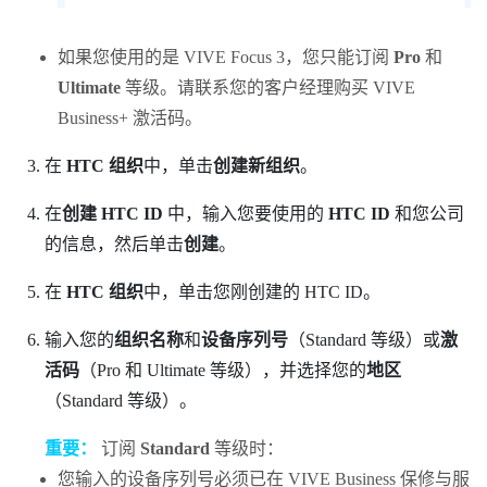
如果您使用的是
VIVE Focus 3
，您只能订阅
Pro
和
Ultimate
等级。请联系您的客户经理购买
VIVE
Business+
激活码。
在
HTC 组织
中，单击
创建新组织
。
在
创建 HTC ID
中，输入您要使用的
HTC ID
和您公司
的信息，然后单击
创建
。
在
HTC 组织
中，单击您刚创建的 HTC ID。
输入您的
组织名称
和
设备序列号
（Standard 等级）或
激
活码
（Pro 和 Ultimate 等级），并选择您的
地区
（Standard 等级）。
重要：
订阅
Standard
等级时：
您输入的设备序列号必须已在
VIVE Business 保修与服