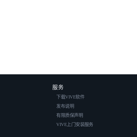
服务
下载VIVE软件
发布说明
有限质保声明
VIVE上门安装服务