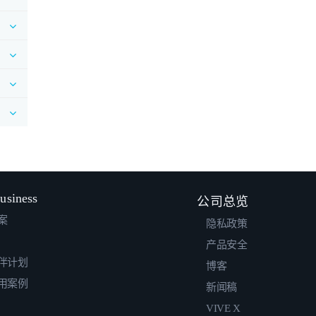
usiness
公司总览
案
隐私政策
产品安全
伴计划
博客
用案例
新闻稿
VIVE X