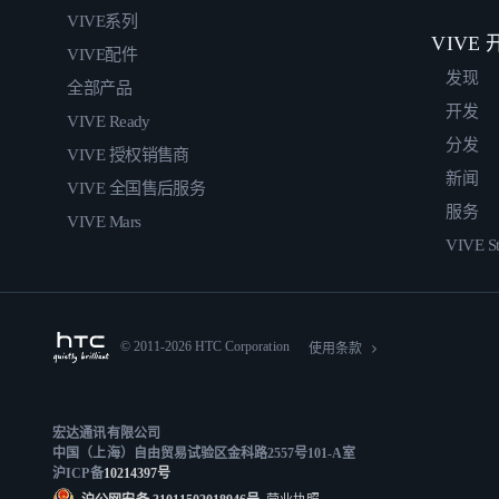
VIVE系列
VIVE
VIVE配件
发现
全部产品
开发
VIVE Ready
分发
VIVE 授权销售商
新闻
VIVE 全国售后服务
服务
VIVE Mars
VIVE St
© 2011-2026 HTC Corporation
使用条款
宏达通讯有限公司
中国（上海）自由贸易试验区金科路2557号101-A室
沪ICP备
10214397号