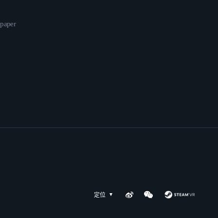
epaper
定位