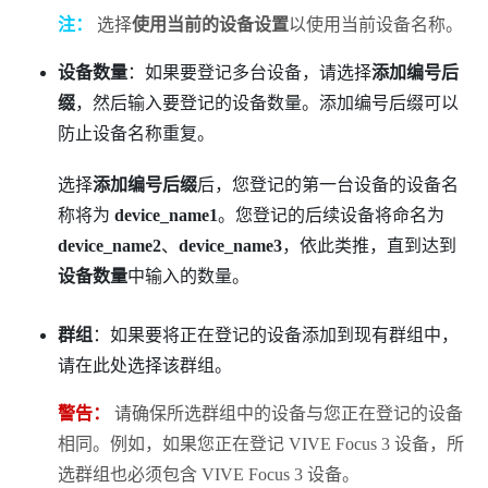
注：
选择
使用当前的设备设置
以使用当前设备名称。
设备数量
：如果要登记多台设备，请选择
添加编号后
缀
，然后输入要登记的设备数量。添加编号后缀可以
防止设备名称重复。
选择
添加编号后缀
后，您登记的第一台设备的设备名
称将为
device_name1
。您登记的后续设备将命名为
device_name2
、
device_name3
，依此类推，直到达到
设备数量
中输入的数量。
群组
：如果要将正在登记的设备添加到现有群组中，
请在此处选择该群组。
警告：
请确保所选群组中的设备与您正在登记的设备
相同。例如，如果您正在登记
VIVE Focus 3
设备，所
选群组也必须包含
VIVE Focus 3
设备。