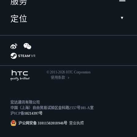
服务
定位
© 2011-2026 HTC Corporation
使用条款
宏达通讯有限公司
中国（上海）自由贸易试验区金科路2557号101-A室
沪ICP备
10214397号
沪公网安备 31011502018946号
营业执照