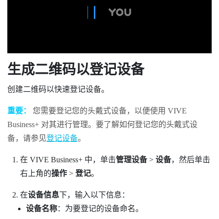
生成二维码以登记设备
创建二维码以快速登记设备。
重要：
您需要登记您的头戴式设备，以便使用
VIVE
Business+
对其进行管理。要了解如何登记您的头戴式设
备，请参见
登记设备
。
在
VIVE Business+
中，单击
管理设备
>
设备
，然后单击
右上角的
操作
>
登记
。
在
设备信息
下，输入以下信息：
设备名称
：为要登记的设备命名。