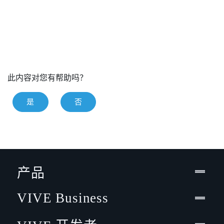
此内容对您有帮助吗？
是
否
产品
VIVE Business