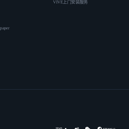
VIVE上门安装服务
epaper