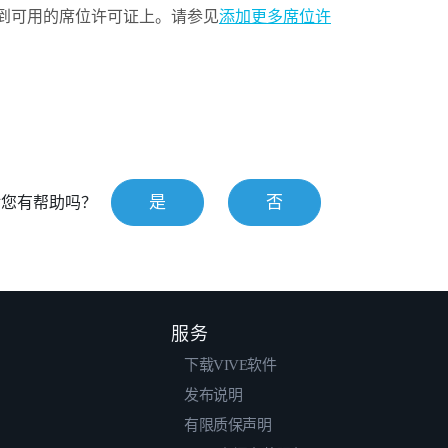
到可用的席位许可证上。请参见
添加更多席位许
是
否
对您有帮助吗？
服务
下载VIVE软件
发布说明
有限质保声明