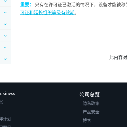
重要：
只有在许可证已激活的情况下，设备才能被移
可证和延长组织等级有效期
。
此内容
usiness
公司总览
案
隐私政策
产品安全
伴计划
博客