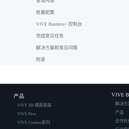
管理内容
批量配置
VIVE Business+ 控制台
完成常见任务
解决方案和常见问题
附录
VIVE B
产品
解决方
VIVE XR 精英套装
产品
VIVE Flow
合作伙
VIVE Cosmos系列