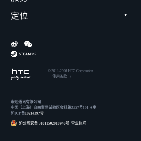
定位
© 2011-2026 HTC Corporation
使用条款
宏达通讯有限公司
中国（上海）自由贸易试验区金科路2557号101-A室
沪ICP备
10214397号
沪公网安备 31011502018946号
营业执照