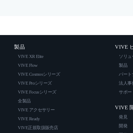
製品
VIVE
VIVE XR Elite
ソリュ
VIVE Flow
製品
VIVE Cosmosシリーズ
パート
VIVE Proシリーズ
法人事
VIVE Focusシリーズ
サポー
全製品
VIVE
VIVE アクセサリー
発見
VIVE Ready
開発
VIVE正規取扱販売店