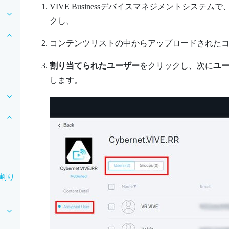
VIVE Businessデバイスマネジメントシステム
で
クし、
コンテンツリストの中からアップロードされた
割り当てられたユーザー
をクリックし、次に
ユ
します。
割り