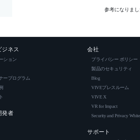
参考になりまし
 ビジネス
会社
ーション
プライバシー ポリシー
製品のセキュリティ
ナープログラム
Blog
例
VIVEプレスルーム
ト
VIVE X
VR for Impact
 開発者
Security and Privacy Whit
サポート