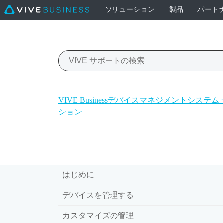
ソリューション
製品
パート
VIVE Businessデバイスマネジメントシステ
ション
はじめに
デバイスを管理する
カスタマイズの管理