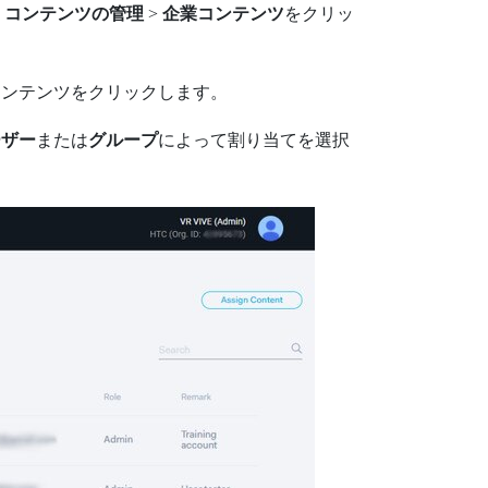
、
コンテンツの管理
>
企業コンテンツ
をクリッ
コンテンツをクリックします。
ーザー
または
グループ
によって割り当てを選択