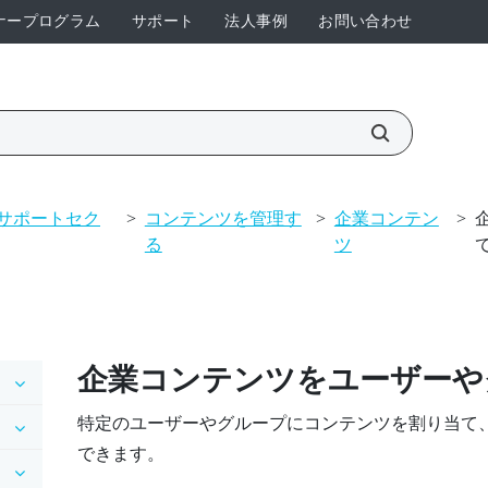
ナープログラム
サポート
法人事例
お問い合わせ
ム サポートセク
>
コンテンツを管理す
>
企業コンテン
>
る
ツ
企業コンテンツをユーザーや
特定のユーザーやグループにコンテンツを割り当て
できます。