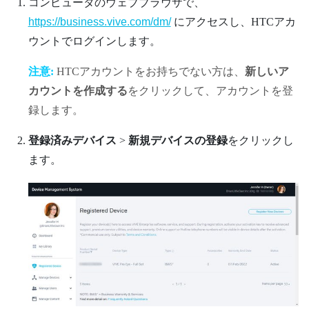
コンピュータのウェブブラウザで、
https://business.vive.com/dm/
にアクセスし、HTCアカ
ウントでログインします。
注意:
HTCアカウントをお持ちでない方は、
新しいア
カウントを作成する
をクリックして、アカウントを登
録します。
登録済みデバイス
>
新規デバイスの登録
をクリックし
ます。