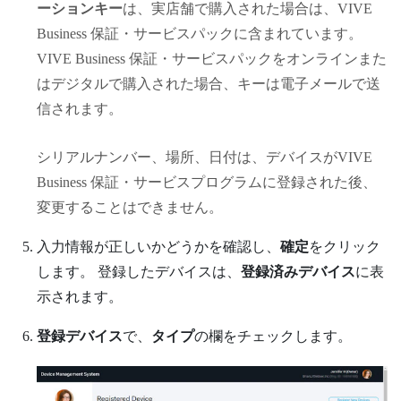
ーションキー
は、実店舗で購入された場合は、
VIVE
Business 保証・サービス
パックに含まれています。
VIVE Business 保証・サービス
パックをオンラインまた
はデジタルで購入された場合、キーは電子メールで送
信されます。
シリアルナンバー、場所、日付
は、デバイスが
VIVE
Business 保証・サービス
プログラムに登録された後、
変更することはできません。
入力情報が正しいかどうかを確認し、
確定
をクリック
します。
登録したデバイスは、
登録済みデバイス
に表
示されます。
登録デバイス
で、
タイプ
の欄をチェックします。