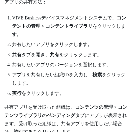
アプリの共有方法：
VIVE Businessデバイスマネジメントシステム
で、
コン
テントの管理
>
コンテントライブラリ
をクリックしま
す。
共有したいアプリをクリックします。
共有
タブを開き、
共有
をクリックします。
共有したいアプリのバージョンを選択します。
アプリを共有したい組織IDを入力し、
検索
をクリック
します。
実行
をクリックします。
共有アプリを受け取った組織は、
コンテンツの管理
>
コン
テンツライブラリ
の
ペンディング
タブにアプリが表示され
ます。受け取った組織は、共有アプリを使用したい場合
は、
許可する
をクリックします。