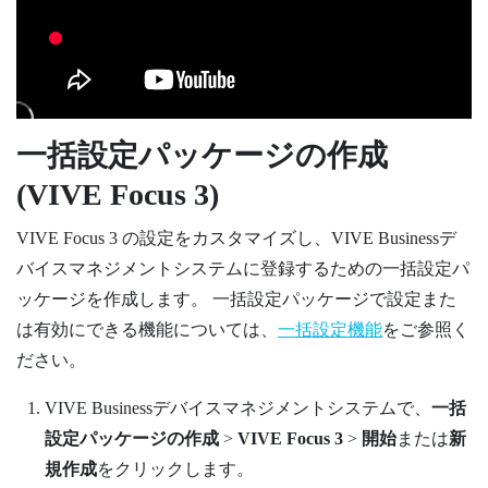
一括設定パッケージの作成
(
VIVE Focus
3)
VIVE Focus
3 の設定をカスタマイズし、
VIVE Businessデ
バイスマネジメントシステム
に登録するための一括設定パ
ッケージを作成します。 一括設定パッケージで設定また
は有効にできる機能については、
一括設定機能
をご参照く
ださい。
VIVE Businessデバイスマネジメントシステム
で、
一括
設定パッケージの作成
>
VIVE Focus 3
>
開始
または
新
規作成
をクリックします。