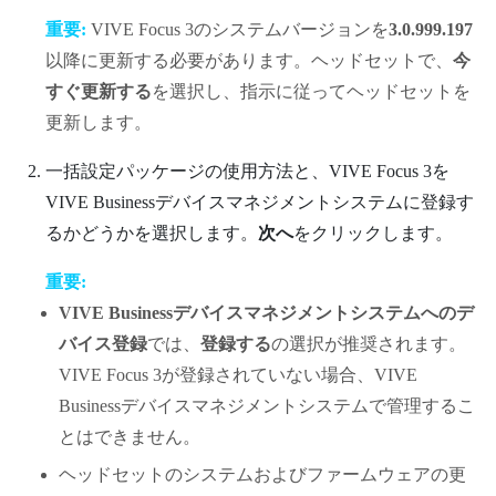
重要:
VIVE Focus
3のシステムバージョンを
3.0.999.197
以降に更新する必要があります。ヘッドセットで、
今
すぐ更新する
を選択し、指示に従ってヘッドセットを
更新します。
一括設定パッケージの使用方法と、
VIVE Focus
3を
VIVE Businessデバイスマネジメントシステム
に登録す
るかどうかを選択します。
次へ
をクリックします。
重要:
VIVE Businessデバイスマネジメントシステムへのデ
バイス登録
では、
登録する
の選択が推奨されます。
VIVE Focus
3が登録されていない場合、
VIVE
Businessデバイスマネジメントシステム
で管理するこ
とはできません。
ヘッドセットのシステムおよびファームウェアの更