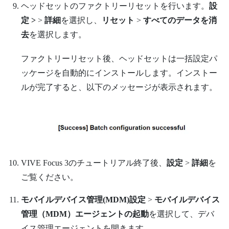
ヘッドセットのファクトリーリセットを行います。
設
定 >
>
詳細
を選択し、
リセット
>
すべてのデータを消
去
を選択します。
ファクトリーリセット後、ヘッドセットは一括設定パ
ッケージを自動的にインストールします。インストー
ルが完了すると、以下のメッセージが表示されます。
VIVE Focus
3のチュートリアル終了後、
設定
>
詳細
を
ご覧ください。
モバイルデバイス管理(MDM)設定
>
モバイルデバイス
管理（MDM）エージェントの起動
を選択して、デバ
イス管理エージェントを開きます。