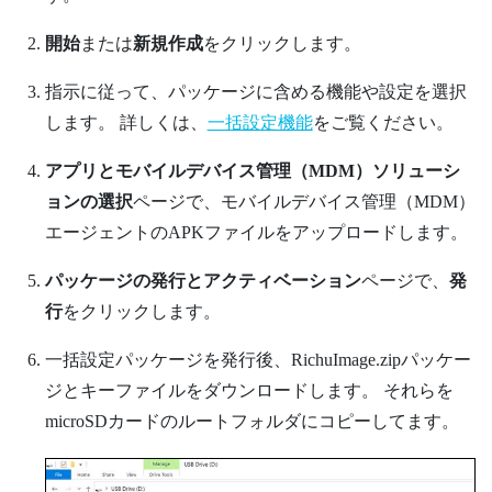
開始
または
新規作成
をクリックします。
指示に従って、パッケージに含める機能や設定を選択
します。
詳しくは、
一括設定機能
をご覧ください。
アプリとモバイルデバイス管理（MDM）ソリューシ
ョンの選択
ページで、モバイルデバイス管理（MDM）
エージェントのAPKファイルをアップロードします。
パッケージの発行とアクティベーション
ページで、
発
行
をクリックします。
一括設定パッケージを発行後、
RichuImage.zip
パッケー
ジと
キー
ファイルをダウンロードします。
それらを
microSD
カードのルートフォルダにコピーしてます。