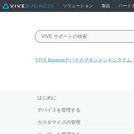
ソリューション
製品
パート
VIVE Businessデバイスマネジメントシステ
はじめに
デバイスを管理する
カスタマイズの管理