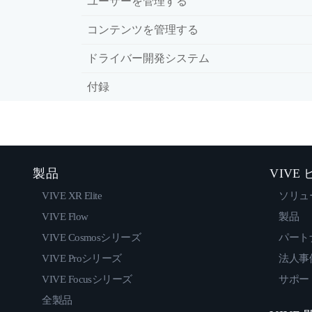
ユーザーを管理する
コンテンツを管理する
ドライバー開発システム
付録
製品
VIVE
VIVE XR Elite
ソリュ
VIVE Flow
製品
VIVE Cosmosシリーズ
パート
VIVE Proシリーズ
法人事
VIVE Focusシリーズ
サポー
全製品