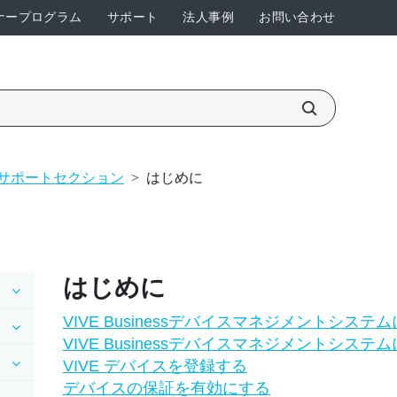
ナープログラム
サポート
法人事例
お問い合わせ
ム サポートセクション
>
はじめに
はじめに
VIVE Businessデバイスマネジメントシステ
VIVE Businessデバイスマネジメントシス
VIVE デバイスを登録する
デバイスの保証を有効にする