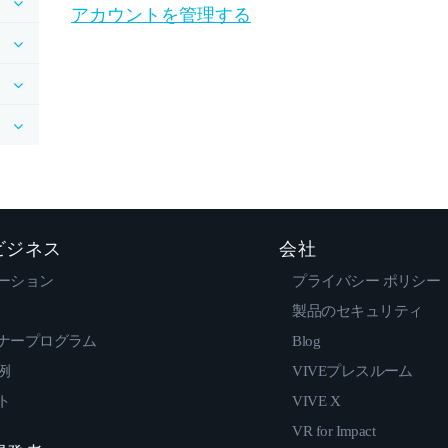
アカウントを管理する
 ビジネス
会社
ーション
プライバシー ポリシー
製品のセキュリティ
ナープログラム
Blog
例
VIVEプレスルーム
ト
VIVE X
VR for Impact