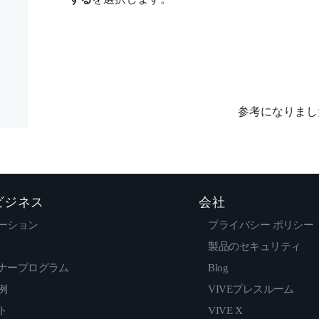
参考になりまし
 ビジネス
会社
ーション
プライバシー ポリシー
製品のセキュリティ
ナープログラム
Blog
例
VIVEプレスルーム
ト
VIVE X