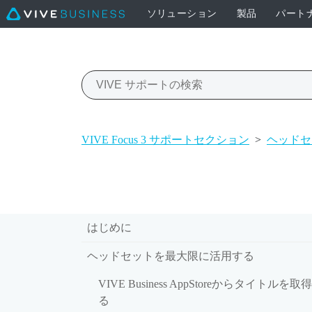
ソリューション
製品
パート
VIVE Focus 3 サポートセクション
>
ヘッドセ
はじめに
ヘッドセットを最大限に活用する
VIVE Business AppStoreからタイトルを取
る