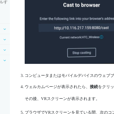
ルす
コンピュータまたはモバイルデバイスのウェブブ
ウェルカムページが表示されたら、
接続
をクリ
その後、VRスクリーンが表示されます。
ブラウザでVRスクリーンを見ている間、次のコ