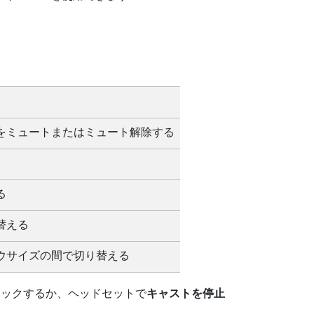
をミュートまたはミュート解除する
る
り替える
ウサイズの間で切り替える
リックするか、ヘッドセットで
キャストを停止