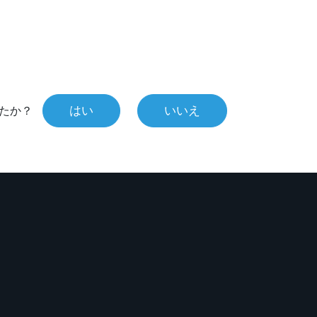
はい
いいえ
たか？