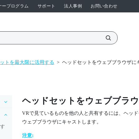
ナープログラム
サポート
法人事例
お問い合わせ
ットを最大限に活用する
>
ヘッドセットをウェブブラウザに
ヘッドセットをウェブブラウ
VRで見ているものを他の人と共有するには、ヘッ
ウェブブラウザにキャストします。
得す
注意: