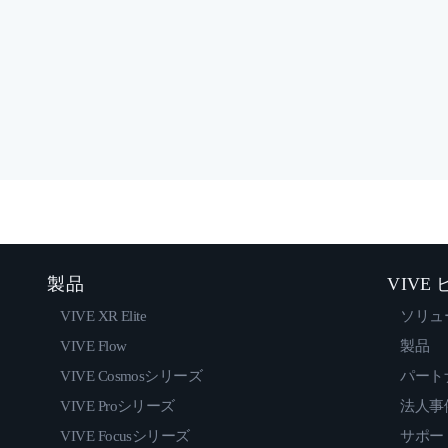
製品
VIVE
VIVE XR Elite
ソリュ
VIVE Flow
製品
VIVE Cosmosシリーズ
パート
VIVE Proシリーズ
法人事
VIVE Focusシリーズ
サポー