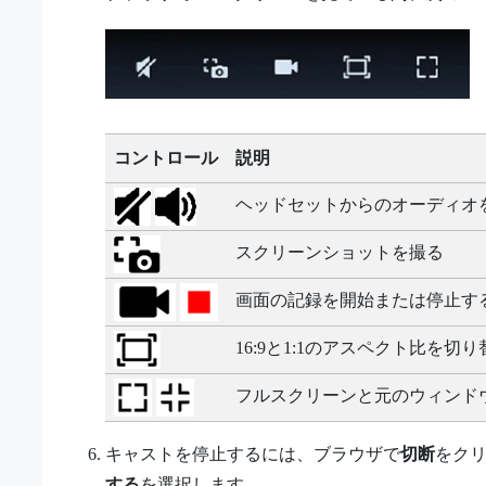
コントロール
説明
ヘッドセットからのオーディオ
スクリーンショットを撮る
画面の記録を開始または停止す
16:9と1:1のアスペクト比を切
フルスクリーンと元のウィンド
キャストを停止するには、ブラウザで
切断
をク
する
を選択します。