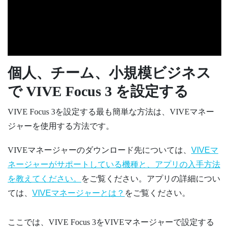
個人、チーム、小規模ビジネス
で
VIVE Focus 3
を設定する
VIVE Focus 3
を設定する最も簡単な方法は、
VIVEマネー
ジャー
を使用する方法です。
VIVEマネージャー
のダウンロード先については、
VIVEマ
ネージャーがサポートしている機種と、アプリの入手方法
を教えてください。
をご覧ください。アプリの詳細につい
ては、
VIVEマネージャーとは？
をご覧ください。
ここでは、
VIVE Focus 3
を
VIVEマネージャー
で設定する