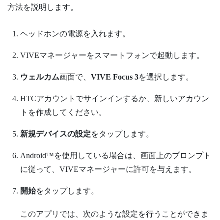
方法を説明します。
ヘッドホンの電源を入れます。
VIVEマネージャー
をスマートフォンで起動します。
ウェルカム
画面で、
VIVE Focus 3
を選択します。
HTCアカウント
でサインインするか、新しいアカウン
トを作成してください。
新規デバイスの設定
をタップします。
Android™
を使用している場合は、画面上のプロンプト
に従って、
VIVEマネージャー
に許可を与えます。
開始
をタップします。
このアプリでは、次のような設定を行うことができま