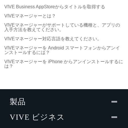
VIVE Business AppStoreからタイトルを取得する
VIVEマネージャーとは？
VIVEマネージャーがサポートしている機種と、アプリの
入手方法を教えてください。
VIVEマネージャー対応言語を教えてください。
VIVEマネージャーを Android スマートフォンからアンイ
ンストールするには？
VIVEマネージャーを iPhone からアンインストールするに
は？
製品
VIVE ビジネス