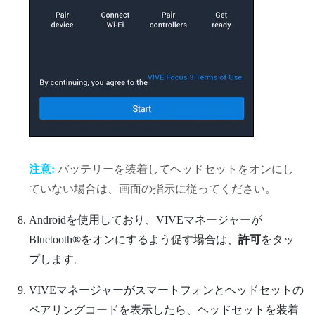
注意:
バッテリーを装着してヘッドセットをオンにし
ていない場合は、画面の指示に従ってください。
Android
を使用しており、
VIVEマネージャー
が
Bluetooth®
をオンにするよう促す場合は、
許可
をタッ
プします。
VIVEマネージャー
がスマートフォンとヘッドセットの
ペアリングコードを表示したら、ヘッドセットを装着