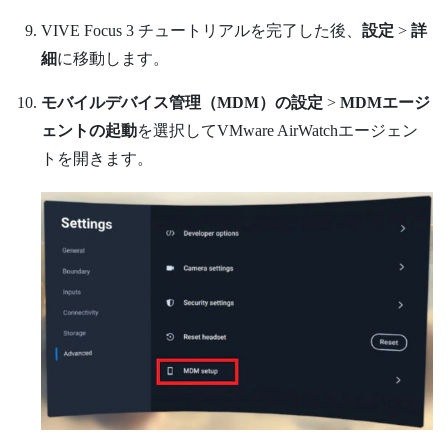
VIVE Focus 3
チュートリアルを完了した後、
設定
>
詳
細
に移動します。
モバイルデバイス管理（MDM）の設定
>
MDMエージ
ェントの起動
を選択して
VMware AirWatch
エージェン
トを開きます。