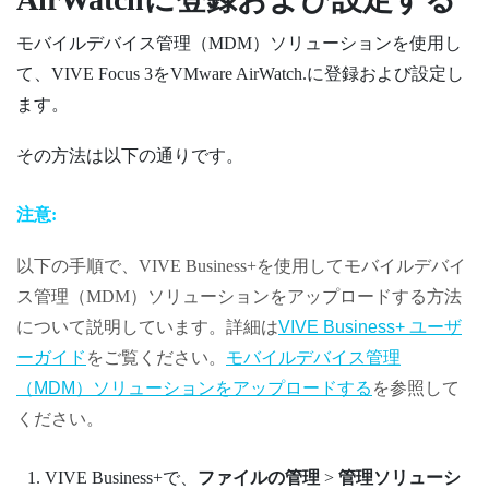
モバイルデバイス管理（MDM）ソリューションを使用し
て、
VIVE Focus 3
を
VMware AirWatch
.に登録および設定し
ます。
その方法は以下の通りです。
注意:
以下の手順で、
VIVE Business+
を使用してモバイルデバイ
ス管理（MDM）ソリューションをアップロードする方法
について説明しています。詳細は
VIVE Business+ ユーザ
ーガイド
をご覧ください。
モバイルデバイス管理
（MDM）ソリューションをアップロードする
を参照して
ください。
VIVE Business+
で、
ファイルの管理
>
管理ソリューシ