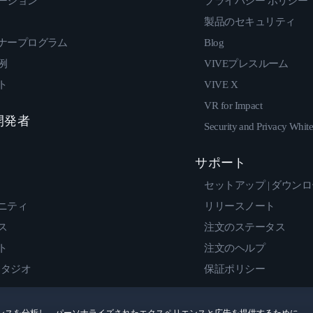
ーション
プライバシー ポリシー
製品のセキュリティ
ナープログラム
Blog
例
VIVEプレスルーム
ト
VIVE X
VR for Impact
 開発者
Security and Privacy Whit
サポート
セットアップ | ダウン
ニティ
リリースノート
ス
注文のステータス
ト
注文のヘルプ
スタジオ
保証ポリシー