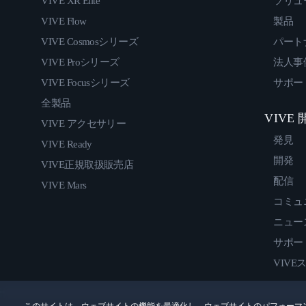
VIVE XR Elite
ソリュ
VIVE Flow
製品
VIVE Cosmosシリーズ
パート
VIVE Proシリーズ
法人事
VIVE Focusシリーズ
サポー
全製品
VIVE
VIVE アクセサリー
発見
VIVE Ready
開発
VIVE正規取扱販売店
配信
VIVE Mars
コミュ
ニュー
サポー
VIVE