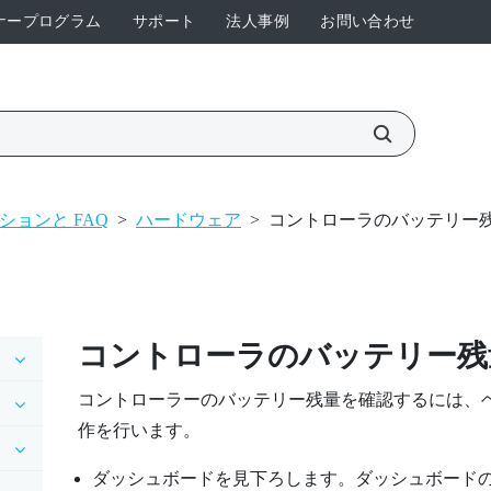
ナープログラム
サポート
法人事例
お問い合わせ
ションと FAQ
>
ハードウェア
>
コントローラのバッテリー
コントローラのバッテリー残
コントローラーのバッテリー残量を確認するには、
作を行います。
ダッシュボードを見下ろします。ダッシュボード