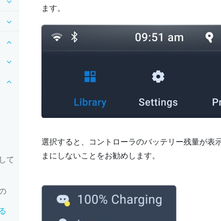
ます。
選択すると、コントローラのバッテリー残量が表示
まにしないことをお勧めします。
して
の
る