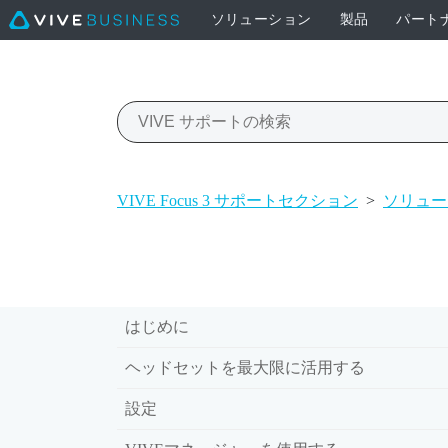
ソリューション
製品
パート
VIVE Focus 3 サポートセクション
>
ソリュー
はじめに
ヘッドセットを最大限に活用する
設定