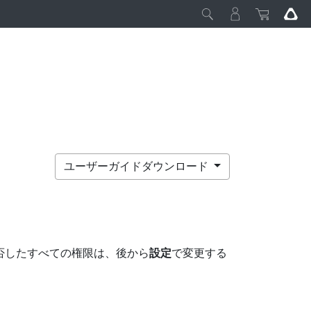
ユーザーガイドダウンロード
否したすべての権限は、後から
設定
で変更する