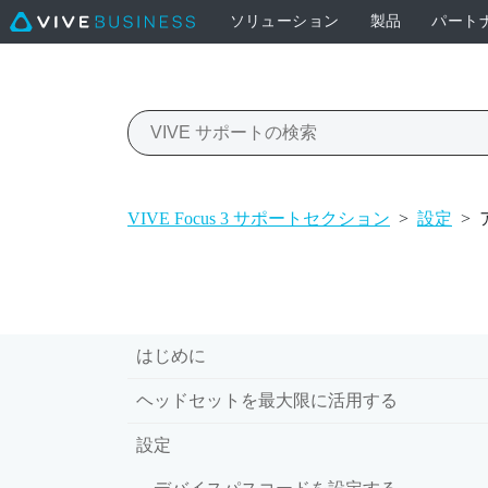
ソリューション
製品
パート
VIVE Focus 3 サポートセクション
>
設定
>
はじめに
ヘッドセットを最大限に活用する
設定