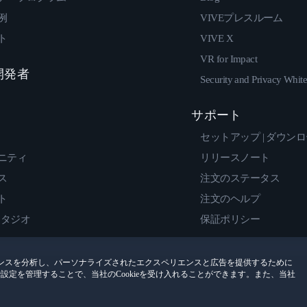
例
VIVEプレスルーム
ト
VIVE X
VR for Impact
 開発者
Security and Privacy Whit
サポート
セットアップ | ダウン
ニティ
リリースノート
ス
注文のステータス
ト
注文のヘルプ
スタジオ
保証ポリシー
ンスを分析し、パーソナライズされたエクスペリエンスと広告を提供するために
encesで設定を管理することで、当社のCookieを受け入れることができます。また、当社