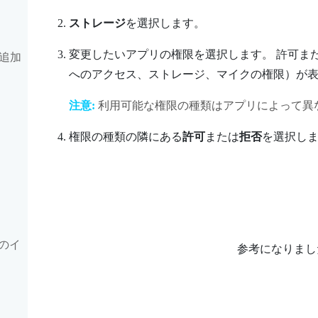
ストレージ
を選択します。
変更したいアプリの権限を選択します。
許可ま
追加
へのアクセス、ストレージ、マイクの権限）が
注意:
利用可能な権限の種類はアプリによって異
権限の種類の隣にある
許可
または
拒否
を選択し
のイ
参考になりまし