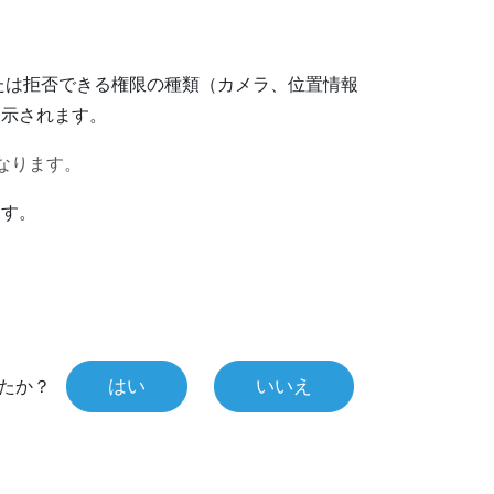
たは拒否できる権限の種類（カメラ、位置情報
表示されます。
なります。
ます。
はい
いいえ
たか？