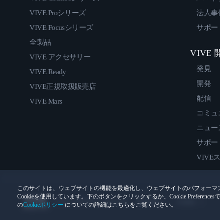
VIVE Proシリーズ
法人事
VIVE Focusシリーズ
サポー
全製品
VIVE
VIVE アクセサリー
発見
VIVE Ready
開発
VIVE正規取扱販売店
配信
VIVE Mars
コミュ
ニュー
サポー
VIVE
このサイトは、ウェブサイトの機能を最適化し、ウェブサイトのパフォーマ
Cookieを使用しています。下のボタンをクリックするか、Cookie Prefer
© 2011-2026 HTC Corporation
法的情報
Cookies
の
Cookieポリシー
についての詳細はこちらをご覧ください。