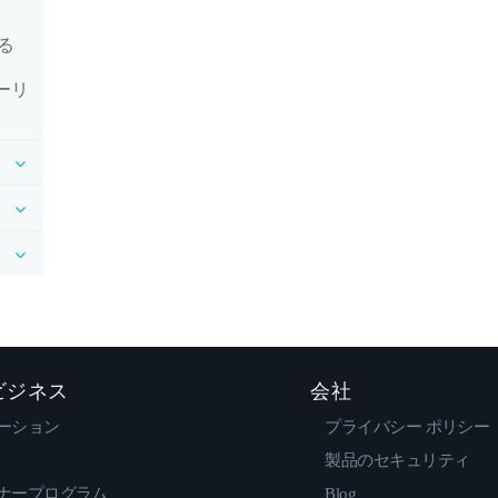
る
リーリ
 ビジネス
会社
ーション
プライバシー ポリシー
製品のセキュリティ
ナープログラム
Blog