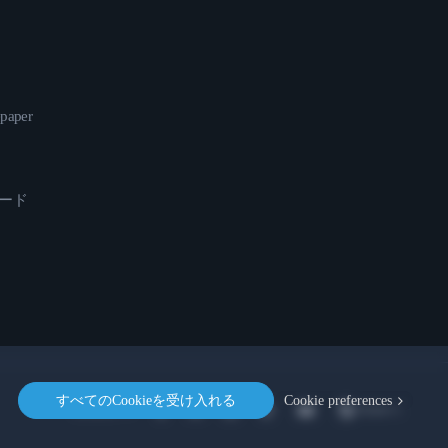
epaper
ロード
すべてのCookieを受け入れる
Cookie preferences
Location