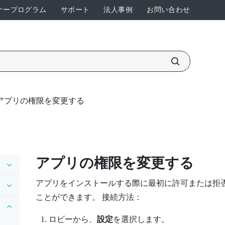
ナープログラム
サポート
法人事例
お問い合わせ
アプリの権限を変更する
アプリの権限を変更する
アプリをインストールする際に最初に許可または拒
ことができます。 接続方法：
ロビー
から、
設定
を選択します。