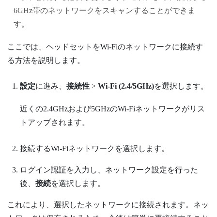
6GHz帯のネットワークをスキャンすることができま
す。
ここでは、ヘッドセットを
Wi‍-Fi
のネットワークに接続す
る方法を説明します。
設定
に進み、
接続性
>
Wi-Fi (2.4/5GHz)
を選択します。
近くの2.4GHzおよび5GHzの
Wi‍-Fi
ネットワークがリス
トアップされます。
接続する
Wi‍-Fi
ネットワークを選択します。
ログイン認証を入力し、ネットワーク設定を行った
後、
接続
を選択します。
これにより、選択したネットワークに接続されます。ネッ