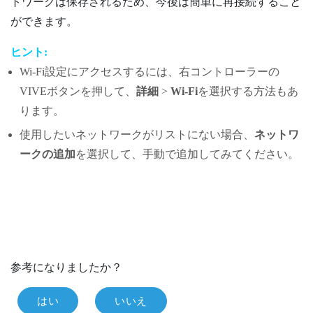
トワークは保存されるため、今後は簡単に再接続すること
ができます。
ヒント:
Wi‍-Fi
設定にアクセスするには、右コントローラーの
VIVE
ボタンを押して、
詳細
>
Wi-Fi
を選択する方法もあ
ります。
使用したいネットワークがリストにない場合、
ネットワ
ークの追加
を選択して、手動で追加してみてください。
参考になりましたか？
はい
いいえ