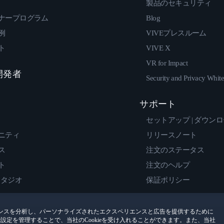
製品のセキュリティ
ナープログラム
Blog
例
VIVEプレスルーム
ト
VIVE X
VR for Impact
 開発者
Security and Privacy Whit
サポート
セットアップ | ダウン
ニティ
リリースノート
ス
注文のステータス
ト
注文のヘルプ
スタジオ
保証ポリシー
ンスを分析し、パーソナライズされたエクスペリエンスと広告を提供するために
encesで設定を管理することで、当社のCookieを受け入れることができます。また、当社