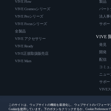
VIVE Flow
製品
VIVE Cosmosシリーズ
パート
VIVE Proシリーズ
法人事
VIVE Focusシリーズ
サポー
全製品
VIVE
VIVE アクセサリー
発見
VIVE Ready
開発
VIVE正規取扱販売店
配信
VIVE Mars
コミュ
ニュー
サポー
VIVE
このサイトは、ウェブサイトの機能を最適化し、ウェブサイトのパフォーマ
Cookieを使用しています。下のボタンをクリックするか、Cookie Prefer