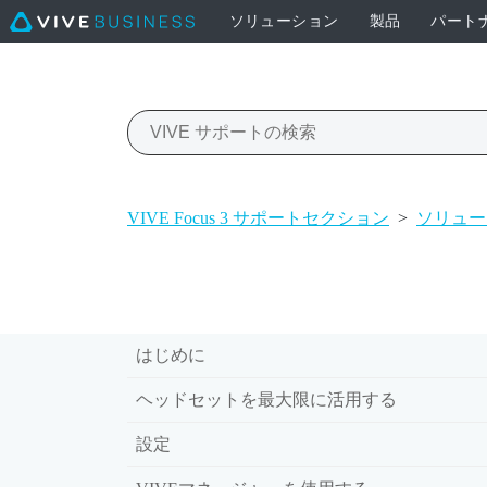
ソリューション
製品
パート
VIVE Focus 3 サポートセクション
>
ソリュー
はじめに
ヘッドセットを最大限に活用する
設定