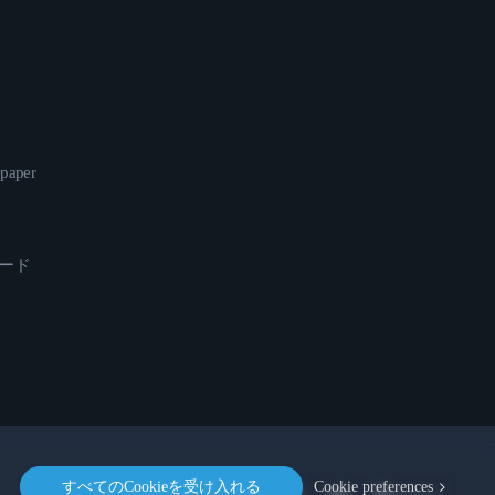
epaper
ロード
すべてのCookieを受け入れる
Cookie preferences