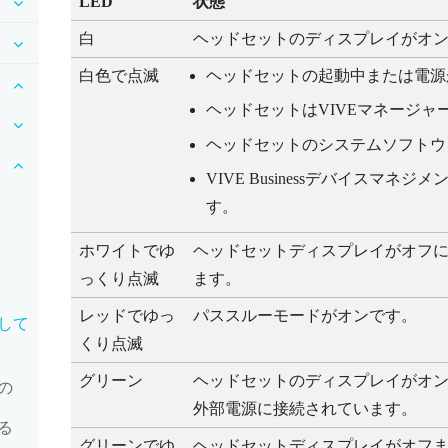
LED
状態
白
ヘッドセットのディスプレイがオ
白色で点滅
ヘッドセットの起動中または電源
ヘッドセットは
VIVEマネージャ
ヘッドセットのシステムソフトウ
VIVE Businessデバイスマネジ
す。
ホワイトでゆ
ヘッドセットディスプレイがオフ
っくり点滅
ます。
レッドでゆっ
パススルーモードがオンです。
して
くり点滅
グリーン
ヘッドセットのディスプレイがオ
の
外部電源に接続されています。
る
グリーンでゆ
ヘッドセットディスプレイがオフ