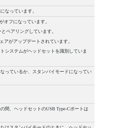
ンになっています。
がオフになっています。
ー
とペアリングしています。
ェアがアップデートされています。
メントシステム
がヘッドセットを識別していま
になっているか、スタンバイモードになってい
ンの間、ヘッドセットの
USB Type-C
ポートは
またはスタンバイモードのときに、ヘッドセッ