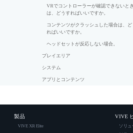
VRでコントローラーが確認できないと
は、どうすればいいですか。
コンテンツがクラッシュした場合は、ど
ればいいですか。
ヘッドセットが反応しない場合。
プレイエリア
システム
アプリとコンテンツ
製品
VIVE
VIVE XR Elite
ソリュ