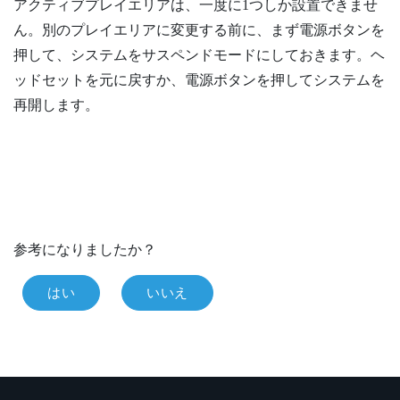
アクティブプレイエリアは、一度に1つしか設置できませ
ん。別のプレイエリアに変更する前に、まず
電源
ボタンを
押して、システムをサスペンドモードにしておきます。ヘ
ッドセットを元に戻すか、
電源
ボタンを押してシステムを
再開します。
参考になりましたか？
はい
いいえ