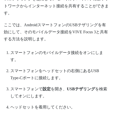
トワークからインターネット接続を共有することができま
す。
ここでは、
Android
スマートフォンのUSBテザリングを有
効にして、そのモバイルデータ接続を
VIVE Focus 3
と共有
する方法を説明します。
スマートフォンのモバイルデータ接続をオンにしま
す。
スマートフォンをヘッドセットの右側にある
USB
Type-C
ポートに接続します。
スマートフォンで
設定
を開き、
USBテザリング
を検索
してオンにします。
ヘッドセットを着用してください。