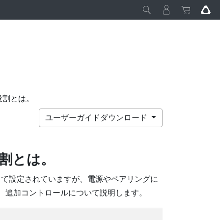
役割とは。
ユーザーガイドダウンロード
割とは。
って設定されていますが、電源やペアリングに
は、追加コントロールについて説明します。