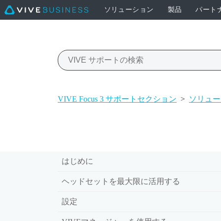
ソリューション
製品
パート
VIVE Focus 3 サポートセクション
>
ソリュー
はじめに
ヘッドセットを最大限に活用する
設定