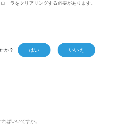
トローラをクリアリングする必要があります。
はい
いいえ
たか？
すればいいですか。