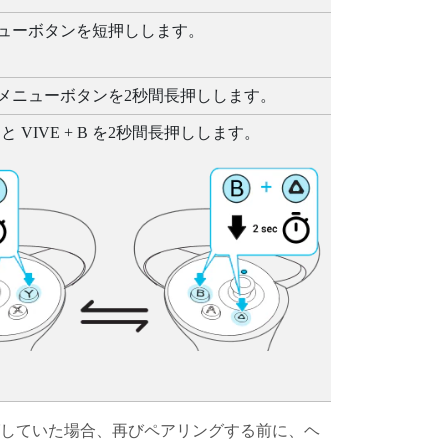
ュー
ボタンを短押しします。
メニュー
ボタンを2秒間長押しします。
と
VIVE
+
B
を2秒間長押しします。
していた場合、再びペアリングする前に、
ヘ