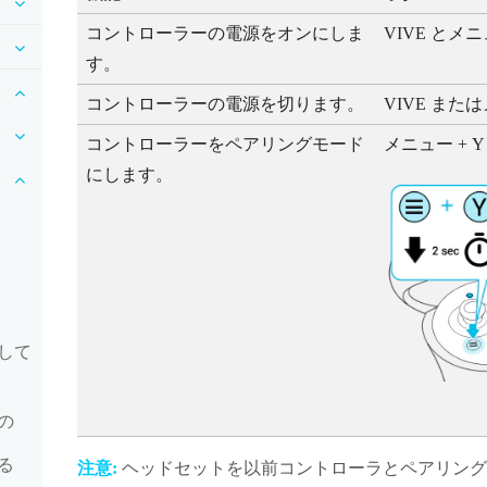
コントローラーの電源をオンにしま
VIVE
と
メニ
す。
コントローラーの電源を切ります。
VIVE
または
コントローラーをペアリングモード
メニュー
+
Y
にします。
して
の
る
注意:
ヘッドセットを以前コントローラとペアリング