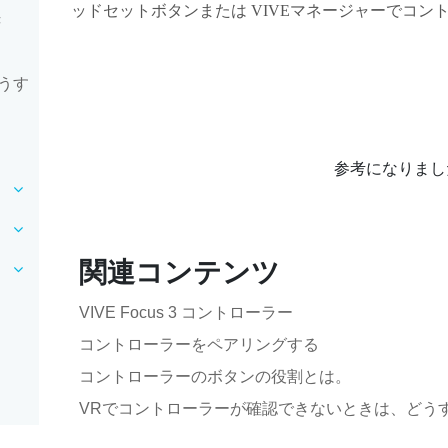
ッドセットボタン
または
VIVEマネージャー
でコン
き
うす
参考になりまし
関連コンテンツ
VIVE Focus 3 コントローラー
コントローラーをペアリングする
コントローラーのボタンの役割とは。
VRでコントローラーが確認できないときは、どう