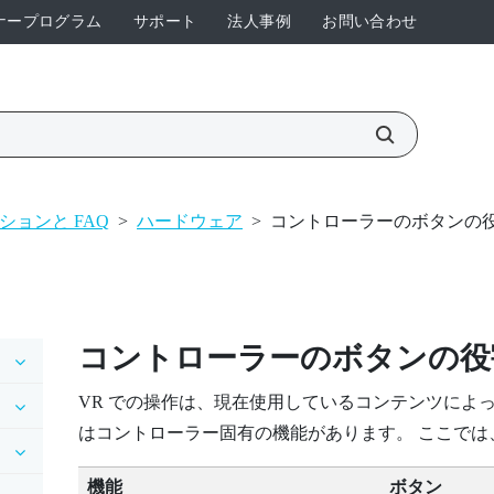
ナープログラム
サポート
法人事例
お問い合わせ
ションと FAQ
>
ハードウェア
>
コントローラーのボタンの
コントローラーのボタンの役
VR での操作は、現在使用しているコンテンツによ
はコントローラー固有の機能があります。 ここで
機能
ボタン