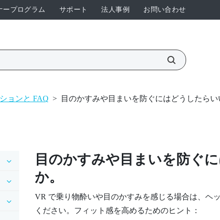
ナープログラム
サポート
法人事例
お問い合わせ
ションと FAQ
>
目のかすみや目まいを防ぐにはどうしたらい
目のかすみや目まいを防ぐに
か。
VR で乗り物酔いや目のかすみを感じる場合は、ヘ
ください。フィット感を高めるためのヒント：