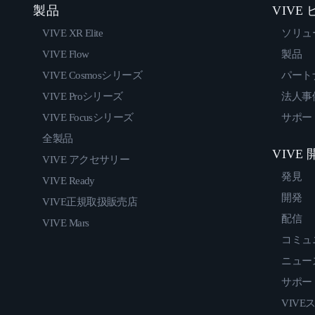
製品
VIVE
VIVE XR Elite
ソリュ
VIVE Flow
製品
VIVE Cosmosシリーズ
パート
VIVE Proシリーズ
法人事
VIVE Focusシリーズ
サポー
全製品
VIVE
VIVE アクセサリー
発見
VIVE Ready
開発
VIVE正規取扱販売店
配信
VIVE Mars
コミュ
ニュー
サポー
VIVE