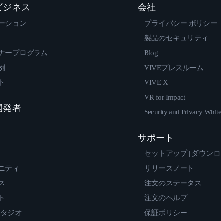
 ビジネス
会社
ーション
プライバシー ポリシー
製品のセキュリティ
ナープログラム
Blog
例
VIVEプレスルーム
ト
VIVE X
VR for Impact
 開発者
Security and Privacy Whit
サポート
セットアップ | ダウン
ニティ
リリースノート
ス
注文のステータス
ト
注文のヘルプ
スタジオ
保証ポリシー