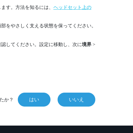
します。方法を知るには、
ヘッドセット上の
頭部をやさしく支える状態を保ってください。
確認してください。設定に移動し、次に
境界
>
はい
いいえ
たか？