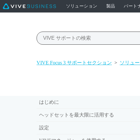
ソリューション
製品
パート
VIVE Focus 3 サポートセクション
>
ソリュー
はじめに
ヘッドセットを最大限に活用する
設定