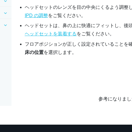
ヘッドセットのレンズを目の中央にくるよう調整
IPD の調整
をご覧ください。
ヘッドセットは、鼻の上に快適にフィットし、後
ヘッドセットを装着する
をご覧ください。
フロアポジションが正しく設定されていることを
床の位置
を選択します。
参考になりまし