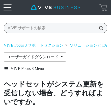
VIVE Focus 3 サポートセクション
>
ソリューションと FAQ
ユーザーガイドダウンロード
VIVE Focus 3 Menu
ヘッドセットがシステム更新を
受信しない場合、どうすればよ
いですか。