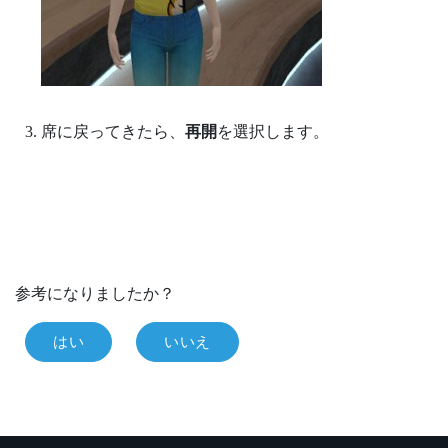
席に戻ってきたら、
再開
を選択します。
参考になりましたか？
はい
いいえ