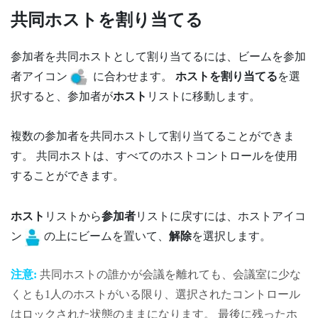
共同ホストを割り当てる
参加者を共同ホストとして割り当てるには、ビームを参加
者アイコン
に合わせます。
ホストを割り当てる
を選
択すると、参加者が
ホスト
リストに移動します。
複数の参加者を共同ホストして割り当てることができま
す。 共同ホストは、すべてのホストコントロールを使用
することができます。
ホスト
リストから
参加者
リストに戻すには、ホストアイコ
ン
の上にビームを置いて、
解除
を選択します。
注意:
共同ホストの誰かが会議を離れても、会議室に少な
くとも1人のホストがいる限り、選択されたコントロール
はロックされた状態のままになります。 最後に残ったホ