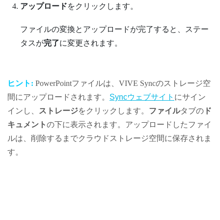
アップロード
をクリックします。
ファイルの変換とアップロードが完了すると、ステー
タスが
完了
に変更されます。
ヒント:
PowerPoint
ファイルは、
VIVE Sync
のストレージ空
間にアップロードされます。
Syncウェブサイト
にサイン
インし、
ストレージ
をクリックします。
ファイル
タブの
ド
キュメント
の下に表示されます。アップロードしたファイ
ルは、削除するまでクラウドストレージ空間に保存されま
す。