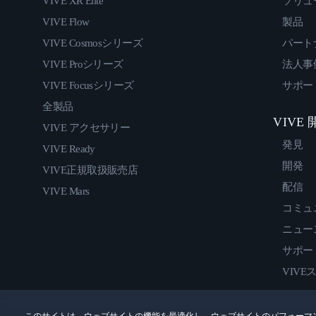
VIVE XR Elite
ソリュ
VIVE Flow
製品
VIVE Cosmosシリーズ
パート
VIVE Proシリーズ
法人事
VIVE Focusシリーズ
サポー
全製品
VIVE
VIVE アクセサリー
発見
VIVE Ready
開発
VIVE正規取扱販売店
配信
VIVE Mars
コミュ
ニュー
サポー
VIVE