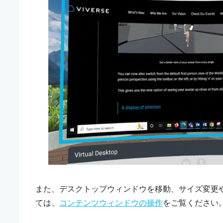
また、
デスクトップ
ウィンドウを移動、サイズ変更
ては、
コンテンツウィンドウの操作
をご覧ください