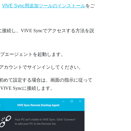
、
VIVE Sync用追加ツールのインストール
をご
に接続し、
VIVE Sync
でアクセスする方法を説
トップエージェント
を起動します。
Cアカウントでサインインしてください。
初めて設定する場合は、画面の指示に従って
を
VIVE Sync
に接続します。