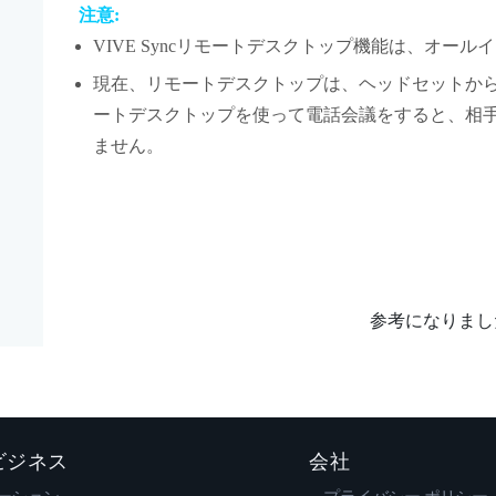
注意:
VIVE Sync
リモートデスクトップ
機能は、オールイ
現在、
リモートデスクトップ
は、ヘッドセットか
ートデスクトップ
を使って電話会議をすると、相
ません。
参考になりまし
 ビジネス
会社