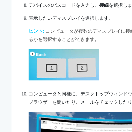
デバイスのパスコードを入力し、
接続
を選択し
表示したいディスプレイを選択します。
ヒント:
コンピュータが複数のディスプレイに接
るかを選択することができます。
コンピュータと同様に、
デスクトップ
ウィンド
ブラウザーを開いたり、メールをチェックした