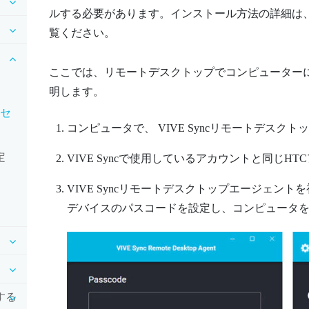
ルする必要があります。インストール方法の詳細は
覧ください。
ここでは、
リモートデスクトップ
でコンピューター
明します。
クセ
コンピュータで、
VIVE Syncリモートデスク
定
VIVE Sync
で使用しているアカウントと同じHT
VIVE Syncリモートデスクトップエージェント
を
デバイスのパスコードを設定し、コンピュータ
用する