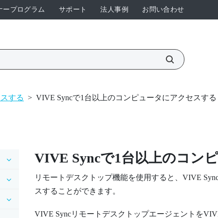
ナープログラム
サポート
法人事例
お問い合わせ
セスする
>
VIVE Syncで1台以上のコンピュータにアクセスする
VIVE Sync
で1台以上のコン
リモートデスクトップ
機能を使用すると、
VIVE Syn
スすることができます。
VIVE Syncリモートデスクトップエージェント
を
VIV