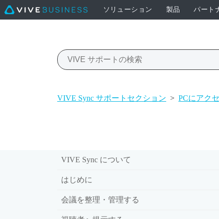
ソリューション
製品
パート
VIVE Sync サポートセクション
>
PCにアク
VIVE Sync について
はじめに
会議を整理・管理する