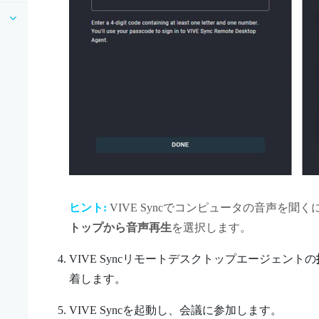
ヒント:
VIVE Sync
でコンピュータの音声を聞く
トップから音声再生
を選択します。
VIVE Syncリモートデスクトップエージェント
の
着します。
VIVE Sync
を起動し、会議に参加します。