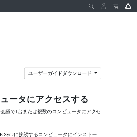
ユーザーガイドダウンロード
ピュータにアクセスする
c
会議で1台または複数のコンピュータにアクセ
E Sync
に接続するコンピュータにインストー