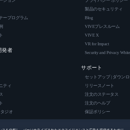
ーション
プライバシー ポリシー
製品のセキュリティ
ナープログラム
Blog
例
VIVEプレスルーム
ト
VIVE X
VR for Impact
 開発者
Security and Privacy Whit
サポート
セットアップ | ダウン
ニティ
リリースノート
ス
注文のステータス
ト
注文のヘルプ
スタジオ
保証ポリシー