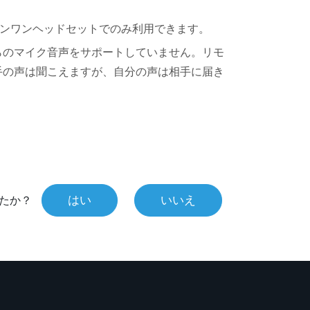
ンワンヘッドセットでのみ利用できます。
らのマイク音声をサポートしていません。
リモ
手の声は聞こえますが、自分の声は相手に届き
はい
いいえ
たか？