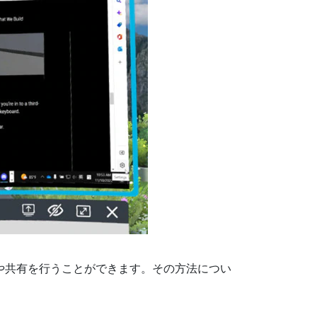
や共有を行うことができます。その方法につい
。