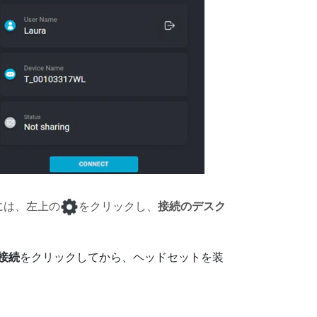
には、左上の
をクリックし、
接続のデスク
接続
をクリックしてから、ヘッドセットを装