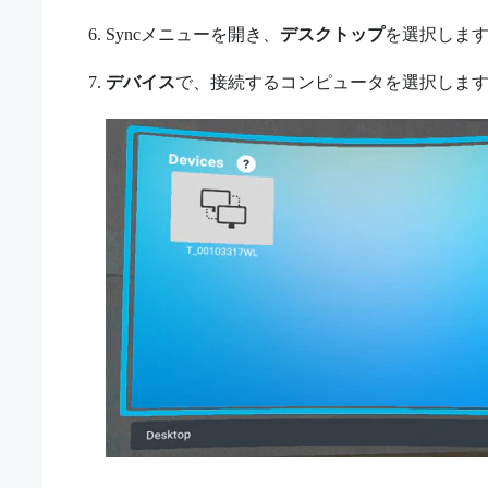
Syncメニュー
を開き、
デスクトップ
を選択しま
デバイス
で、接続するコンピュータを選択しま