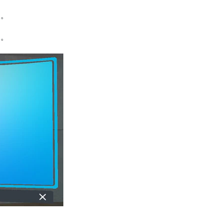
す。
す。