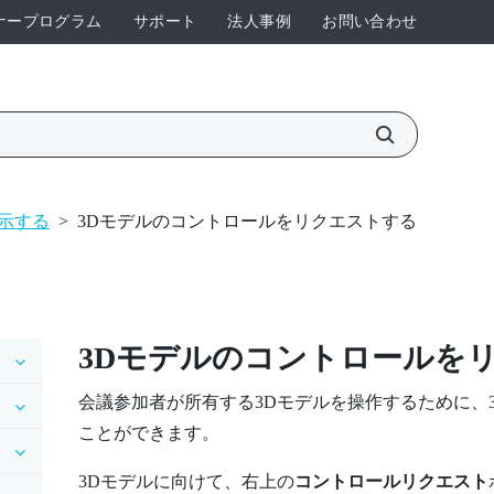
ナープログラム
サポート
法人事例
お問い合わせ
示する
>
3Dモデルのコントロールをリクエストする
3Dモデルのコントロールを
会議参加者が所有する3Dモデルを操作するために、
ことができます。
3Dモデルに向けて、右上の
コントロールリクエスト