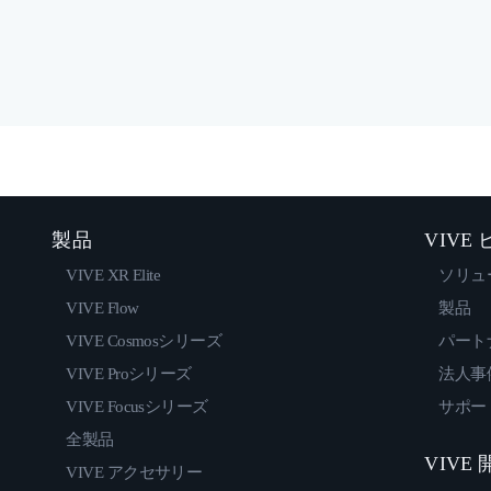
製品
VIVE
VIVE XR Elite
ソリュ
VIVE Flow
製品
VIVE Cosmosシリーズ
パート
VIVE Proシリーズ
法人事
VIVE Focusシリーズ
サポー
全製品
VIVE
VIVE アクセサリー