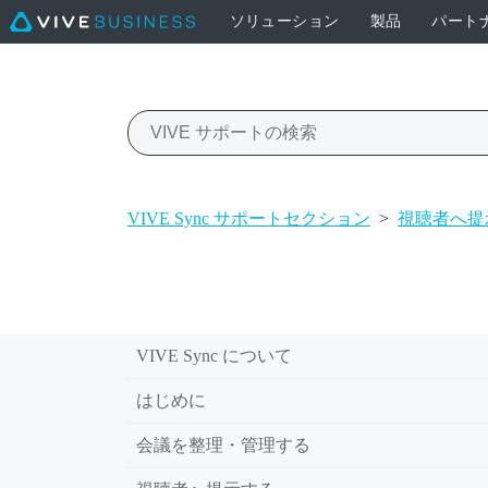
ソリューション
製品
パート
VIVE Sync サポートセクション
>
視聴者へ提
VIVE Sync について
はじめに
会議を整理・管理する