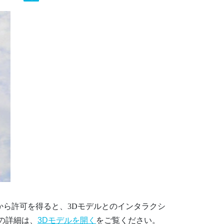
から許可を得ると、3Dモデルとのインタラクシ
の詳細は、
3Dモデルを開く
をご覧ください。