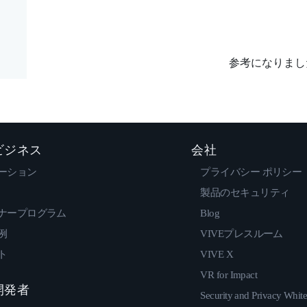
参考になりまし
 ビジネス
会社
ーション
プライバシー ポリシー
製品のセキュリティ
ナープログラム
Blog
例
VIVEプレスルーム
ト
VIVE X
VR for Impact
 開発者
Security and Privacy Whit