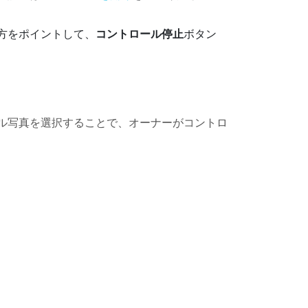
方をポイントして、
コントロール停止
ボタン
ール写真を選択することで、オーナーがコントロ