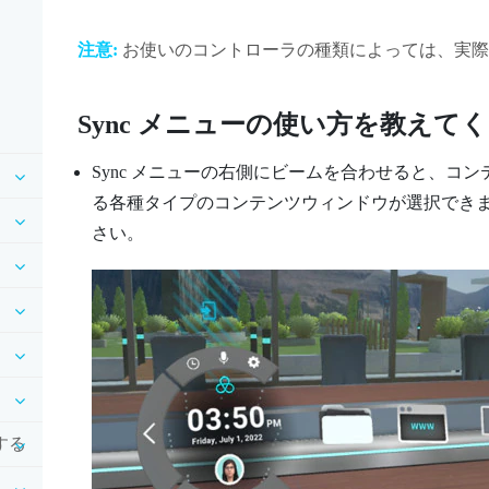
注意:
お使いのコントローラの種類によっては、実際
Sync メニュー
の使い方を教えてく
Sync メニュー
の右側にビームを合わせると、コン
る各種タイプのコンテンツウィンドウが選択でき
さい。
用する