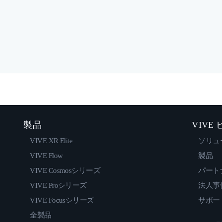
製品
VIVE
VIVE XR Elite
ソリュ
VIVE Flow
製品
VIVE Cosmosシリーズ
パート
VIVE Proシリーズ
法人事
VIVE Focusシリーズ
サポー
全製品