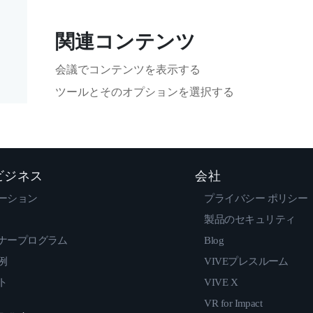
関連コンテンツ
会議でコンテンツを表示する
ツールとそのオプションを選択する
 ビジネス
会社
ーション
プライバシー ポリシー
製品のセキュリティ
ナープログラム
Blog
例
VIVEプレスルーム
ト
VIVE X
VR for Impact