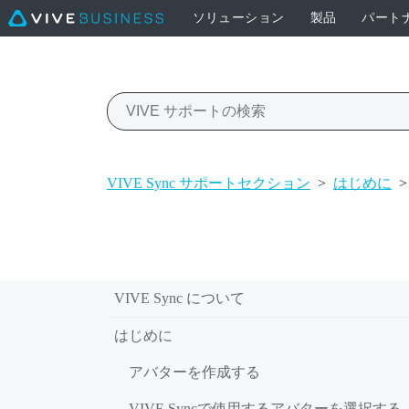
ソリューション
製品
パート
VIVE Sync サポートセクション
>
はじめに
>
VIVE Sync について
はじめに
アバターを作成する
VIVE Syncで使用するアバターを選択する