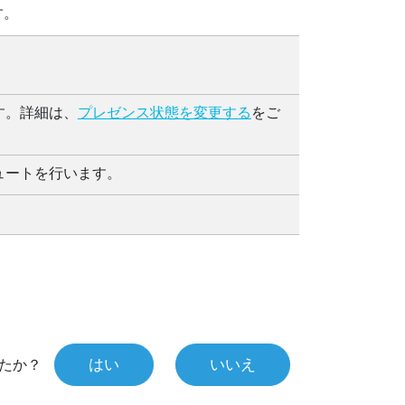
す。
す。詳細は、
プレゼンス状態を変更する
をご
ュートを行います。
。
はい
いいえ
たか？