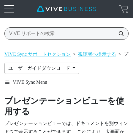
VIVE Sync サポートセクション
>
視聴者へ提示する
>
プレ
ユーザーガイドダウンロード
VIVE Sync Menu
プレゼンテーションビューを使
用する
プレゼンテーションビューでは、ドキュメントを別ウィン
ドウで表示することができます。 これにより、大画面か