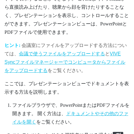
ら直接読み上げたり、聴衆から顔を背けたりすることな
く、プレゼンテーションを表示し、コントロールすること
ができます。プレゼンテーションビューは、
PowerPoint
と
PDFファイルで使用できます。
ヒント:
会議室にファイルをアップロードする方法につい
ては、
会議で使うファイルをアップロードする
と
VIVE
Syncファイルマネージャーでコンピュータからファイル
をアップロードする
をご覧ください。
ここでは、プレゼンテーションビューでドキュメントを表
示する方法を説明します。
ファイルブラウザ
で、
PowerPoint
またはPDFファイルを
開きます。
開く方法は、
ドキュメントやその他のファ
イルを開く
をご覧ください。