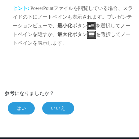
ヒント:
PowerPoint
ファイルを閲覧している場合、スラ
イドの下にノートペインも表示されます。プレゼンテ
ーションビューで、
最小化
ボタン
を選択してノー
トペインを隠すか、
最大化
ボタン
を選択してノー
トペインを表示します。
参考になりましたか？
はい
いいえ